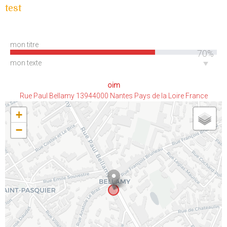
test
mon titre
70%
mon texte
oim
Rue Paul Bellamy 13944000 Nantes Pays de la Loire France
+
−