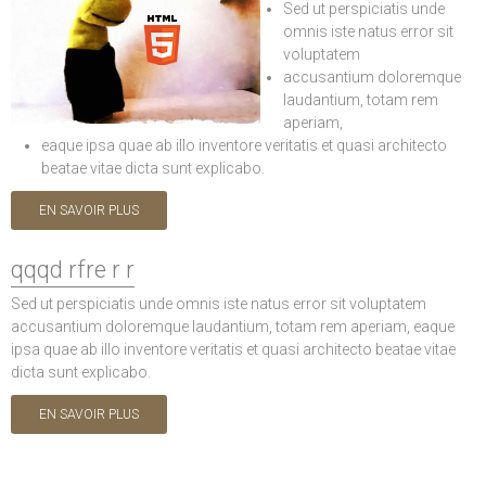
Sed ut perspiciatis unde
omnis iste natus error sit
voluptatem
accusantium doloremque
laudantium, totam rem
aperiam,
eaque ipsa quae ab illo inventore veritatis et quasi architecto
beatae vitae dicta sunt explicabo.
EN SAVOIR PLUS
qqqd rfre r r
Sed ut perspiciatis unde omnis iste natus error sit voluptatem
accusantium doloremque laudantium, totam rem aperiam, eaque
ipsa quae ab illo inventore veritatis et quasi architecto beatae vitae
dicta sunt explicabo.
EN SAVOIR PLUS