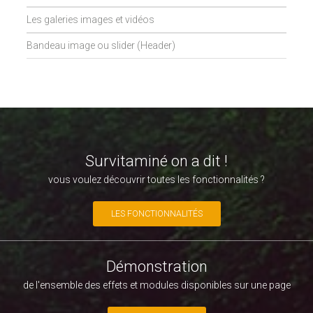
Les galeries images et vidéos
Bandeau image ou slider (Header)
Survitaminé on a dit !
vous voulez découvrir toutes les fonctionnalités ?
LES FONCTIONNALITÉS
Démonstration
de l'ensemble des effets et modules disponibles sur une page