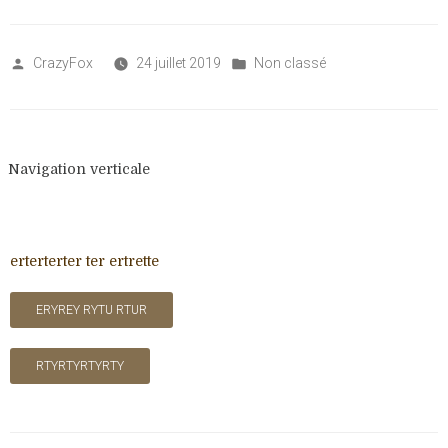
Posted
Posted
CrazyFox
24 juillet 2019
Non classé
by
in
Navigation verticale
erterterter ter ertrette
ERYREY RYTU RTUR
RTYRTYRTYRTY