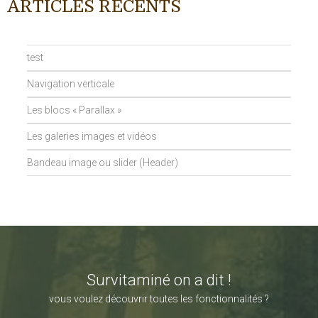
ARTICLES RÉCENTS
test
Navigation verticale
Les blocs « Parallax »
Les galeries images et vidéos
Bandeau image ou slider (Header)
Survitaminé on a dit !
vous voulez découvrir toutes les fonctionnalités ?