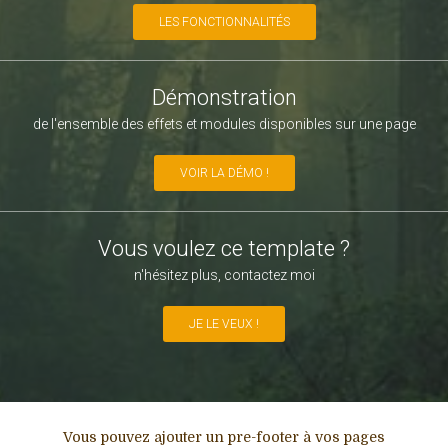
LES FONCTIONNALITÉS
Démonstration
de l'ensemble des effets et modules disponibles sur une page
VOIR LA DÉMO !
Vous voulez ce template ?
n'hésitez plus, contactez moi
JE LE VEUX !
Vous pouvez ajouter un pre-footer à vos pages