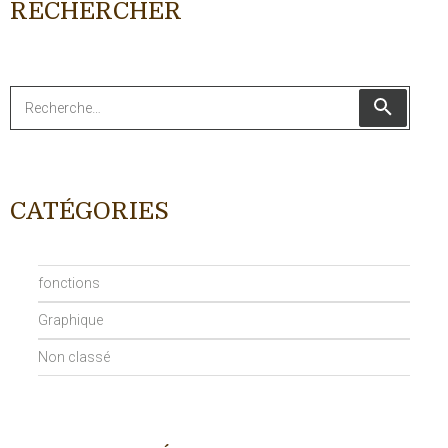
RECHERCHER
Recherche
RECHER
pour
:
CATÉGORIES
fonctions
Graphique
Non classé